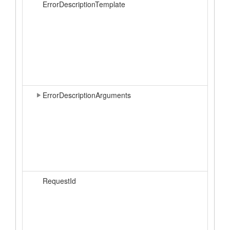
ErrorDescriptionTemplate
ErrorDescriptionArguments
RequestId