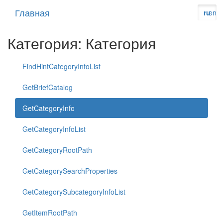
Главная
ru
en
Категория: Категория
FindHintCategoryInfoList
GetBriefCatalog
GetCategoryInfo
GetCategoryInfoList
GetCategoryRootPath
GetCategorySearchProperties
GetCategorySubcategoryInfoList
GetItemRootPath