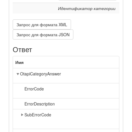
Идентификатор категории
Запрос для формата XML
Запрос для формата JSON
Ответ
Имя
OtapiCategoryAnswer
ErrorCode
ErrorDescription
SubErrorCode