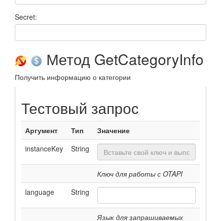
Secret:
Метод GetCategoryInfo
Получить информацию о категории
Тестовый запрос
Аргумент
Тип
Значение
instanceKey
String
Ключ для работы с OTAPI
language
String
Язык для запрашиваемых