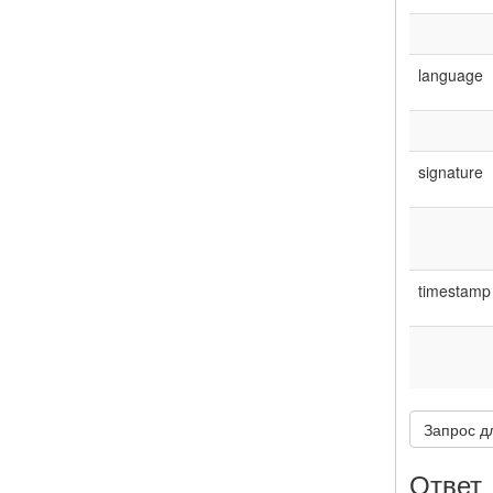
language
signature
timestamp
Запрос д
Ответ