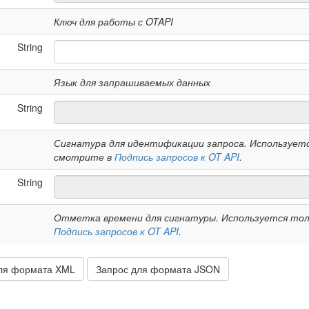
Ключ для работы с OTAPI
String
Язык для запрашиваемых данных
String
Сигнатура для идентификации запроса. Используетс
смотрите в
Подпись запросов к OT API
.
String
Отметка времени для сигнатуры. Используется толь
Подпись запросов к OT API
.
ля формата XML
Запрос для формата JSON