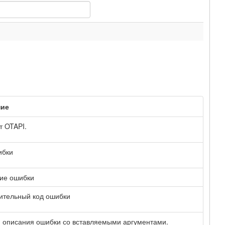
ние
т OTAPI.
ибки
ие ошибки
ительный код ошибки
 описания ошибки со вставляемыми аргументами.