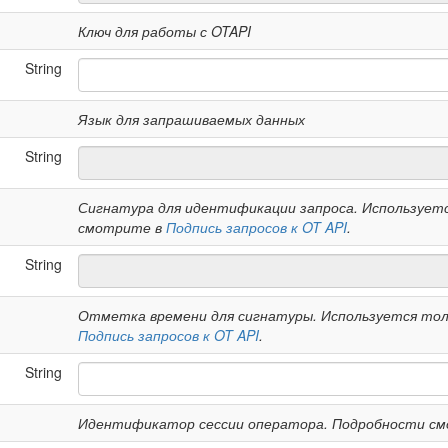
Ключ для работы с OTAPI
String
Язык для запрашиваемых данных
String
Сигнатура для идентификации запроса. Используетс
смотрите в
Подпись запросов к OT API
.
String
Отметка времени для сигнатуры. Используется толь
Подпись запросов к OT API
.
String
Идентификатор сессии оператора. Подробности с