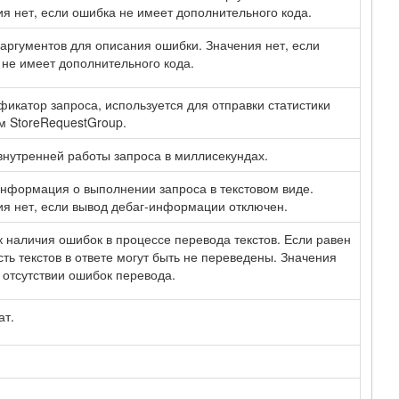
я нет, если ошибка не имеет дополнительного кода.
аргументов для описания ошибки. Значения нет, если
не имеет дополнительного кода.
икатор запроса, используется для отправки статистики
м StoreRequestGroup.
нутренней работы запроса в миллисекундах.
нформация о выполнении запроса в текстовом виде.
я нет, если вывод дебаг-информации отключен.
 наличия ошибок в процессе перевода текстов. Если равен
асть текстов в ответе могут быть не переведены. Значения
 отсутствии ошибок перевода.
ат.