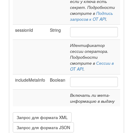
если у ключа есть
секрет. Подробности
смотрите в
Подпись
запросов к OT API
.
sessionId
String
Идентификатор
сессии оператора.
Подробности
смотрите в
Сессии в
OT API
.
includeMetaInfo
Boolean
Включать ли мета-
информацию в выдачу
Запрос для формата XML
Запрос для формата JSON