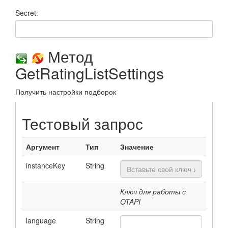
Secret:
Метод
GetRatingListSettings
Получить настройки подборок
Тестовый запрос
Аргумент
Тип
Значение
instanceKey
String
Ключ для работы с
OTAPI
language
String