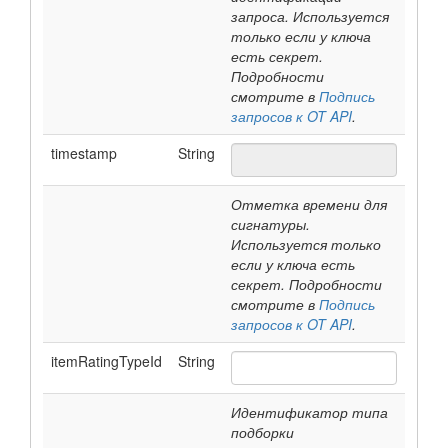
запроса. Используется
только если у ключа
есть секрет.
Подробности
смотрите в
Подпись
запросов к OT API
.
timestamp
String
Отметка времени для
сигнатуры.
Используется только
если у ключа есть
секрет. Подробности
смотрите в
Подпись
запросов к OT API
.
itemRatingTypeId
String
Идентификатор типа
подборки