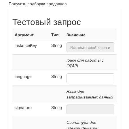
Получить подборки продавцов
Тестовый запрос
Аргумент
Тип
Значение
instanceKey
String
Ключ для работы с
OTAPI
language
String
Язык для
запрашиваемых данных
signature
String
Сигнатура для
идентификации