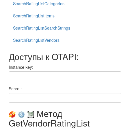
SearchRatingListCategories
SearchRatingListItems
SearchRatingListSearchStrings
SearchRatingListVendors
Доступы к OTAPI:
Instance key:
Secret:
Метод
GetVendorRatingList