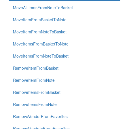
MoveAllItemsFromNoteToBasket
MoveItemFromBasketToNote
MoveItemFromNoteToBasket
MoveItemsFromBasketToNote
MoveItemsFromNoteToBasket
RemoveItemFromBasket
RemoveItemFromNote
RemoveItemsFromBasket
RemoveItemsFromNote
RemoveVendorFromFavorites
RemoveVendorsFromFavorites