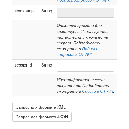
Подпись запросов к OT API
.
timestamp
String
Отметка времени для
сигнатуры. Используется
только если у ключа есть
секрет. Подробности
смотрите в
Подпись
запросов к OT API
.
sessionId
String
Идентификатор сессии
покупателя. Подробности
смотрите в
Сессии в OT API
.
Запрос для формата XML
Запрос для формата JSON