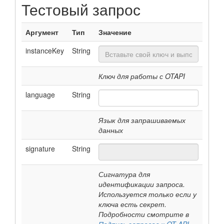
Тестовый запрос
Аргумент
Тип
Значение
instanceKey
String
Ключ для работы с OTAPI
language
String
Язык для запрашиваемых
данных
signature
String
Сигнатура для
идентификации запроса.
Используется только если у
ключа есть секрет.
Подробности смотрите в