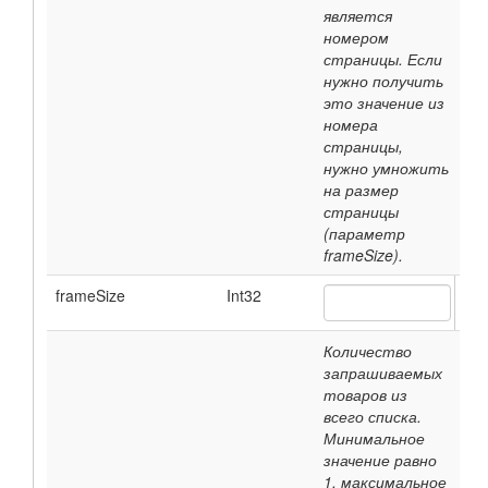
является
номером
страницы. Если
нужно получить
это значение из
номера
страницы,
нужно умножить
на размер
страницы
(параметр
frameSize).
frameSize
Int32
Количество
запрашиваемых
товаров из
всего списка.
Минимальное
значение равно
1, максимальное