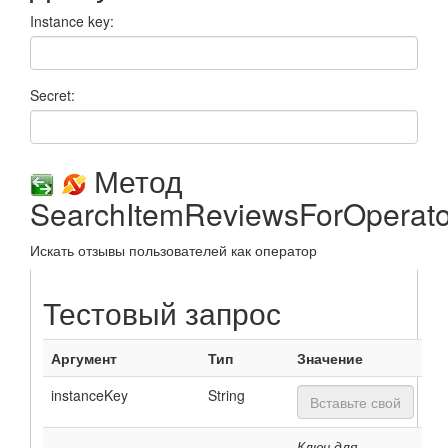
Instance key:
Secret:
Метод
SearchItemReviewsForOperato
Искать отзывы пользователей как оператор
Тестовый запрос
Аргумент
Тип
Значение
instanceKey
String
Ключ для