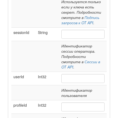
Используется только
если у ключа есть
секрет. Подробности
смотрите в
Подпись
запросов к OT API
.
sessionId
String
Идентификатор
сессии оператора.
Подробности
смотрите в
Сессии в
OT API
.
userId
Int32
Идентификатор
пользователя
profileId
Int32