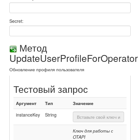
Secret:
Метод
UpdateUserProfileForOperator
Обновление профиля пользователя
Тестовый запрос
Аргумент
Тип
Значение
instanceKey
String
Ключ для работы с
OTAPI