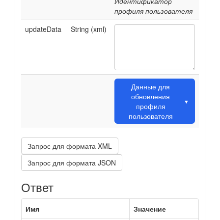
Идентификатор
профиля пользователя
updateData
String (xml)
Данные для
обновления
▼
профиля
пользователя
Запрос для формата XML
Запрос для формата JSON
Ответ
Имя
Значение
О