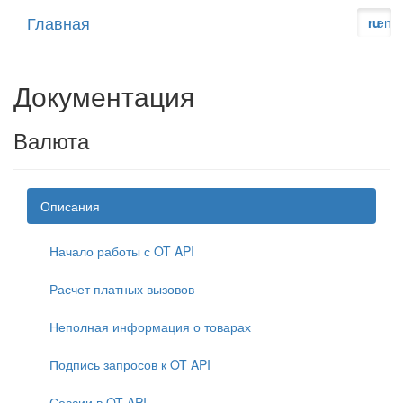
Главная
ru
en
Документация
Валюта
Описания
Начало работы с OT API
Расчет платных вызовов
Неполная информация о товарах
Подпись запросов к OT API
Сессии в OT API