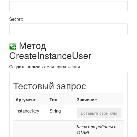
Secret:
Метод
CreateInstanceUser
Создать пользователя приложения
Тестовый запрос
Аргумент
Тип
Значение
instanceKey
String
Ключ для работы с
OTAPI