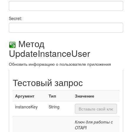
Secret:
Метод
UpdateInstanceUser
Обновить информацию о пользователе приложения
Тестовый запрос
Аргумент
Тип
Значение
instanceKey
String
Ключ для работы с
OTAPI