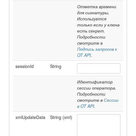
Отметка времени
для сигнатуры.
Используется
только если у ключа
есть секрет.
Подробности
смотрите в
Подпись запросов к
OT API
.
sessionId
String
Идентификатор
сессии оператора.
Подробности
смотрите в
Сессии
в OT API
.
xmlUpdateData
String (xml)