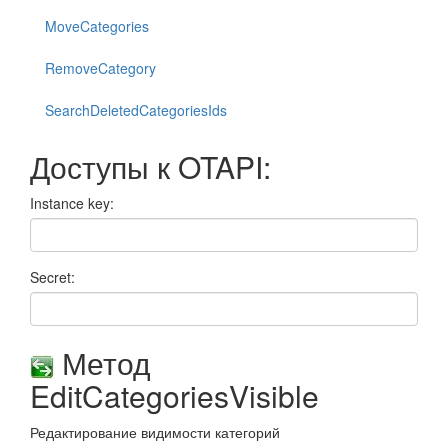
MoveCategories
RemoveCategory
SearchDeletedCategoriesIds
Доступы к OTAPI:
Instance key:
Secret:
Метод
EditCategoriesVisible
Редактирование видимости категорий