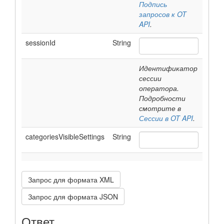
Подпись
запросов к OT
API
.
sessionId
String
Идентификатор
сессии
оператора.
Подробности
смотрите в
Сессии в OT API
.
categoriesVisibleSettings
String
Запрос для формата XML
Запрос для формата JSON
Ответ