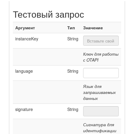
Тестовый запрос
Аргумент
Тип
Значение
instanceKey
String
Ключ для работы
с OTAPI
language
String
Язык для
запрашиваемых
данных
signature
String
Сигнатура для
идентификации