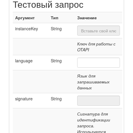
Тестовый запрос
Аргумент
Тип
Значение
instanceKey
String
Ключ для работы с
OTAPI
language
String
Язык для
запрашиваемых
данных
signature
String
Сигнатура для
идентификации
запроса.
Используется