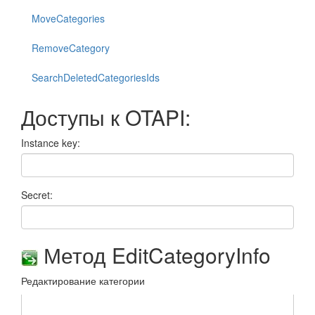
MoveCategories
RemoveCategory
SearchDeletedCategoriesIds
Доступы к OTAPI:
Instance key:
Secret:
Метод EditCategoryInfo
Редактирование категории