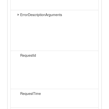
ErrorDescriptionArguments
RequestId
RequestTime