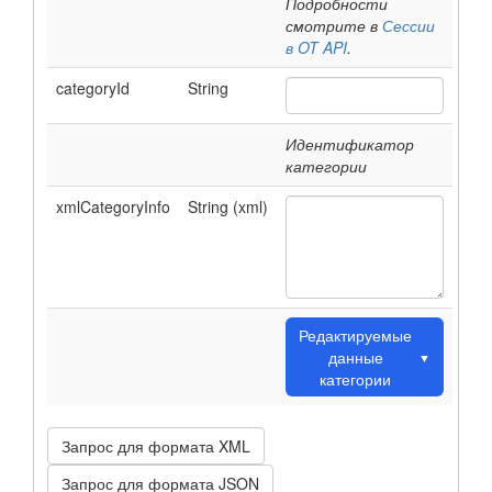
Подробности
смотрите в
Сессии
в OT API
.
categoryId
String
Идентификатор
категории
xmlCategoryInfo
String (xml)
Редактируемые
данные
▼
категории
Запрос для формата XML
Запрос для формата JSON