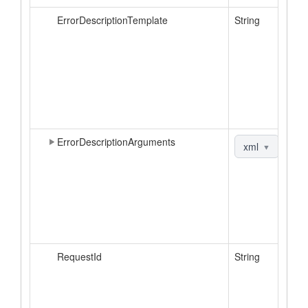
ErrorDescriptionTemplate
String
ErrorDescriptionArguments
xml
|
js
▼
RequestId
String