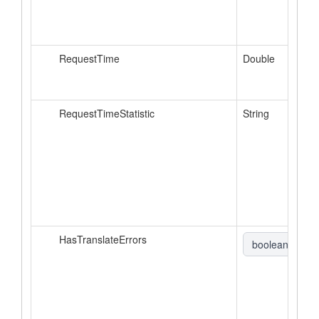
RequestTime
Double
RequestTimeStatistic
String
HasTranslateErrors
boolean
▼