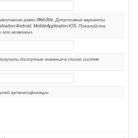
 умолчанию равно WebSite. Допустимые варианты
lication/Android, MobileApplication/iOS. Пожалуйста,
и это возможно.
олучить доступные значения в списке систем
нешней аутентификации