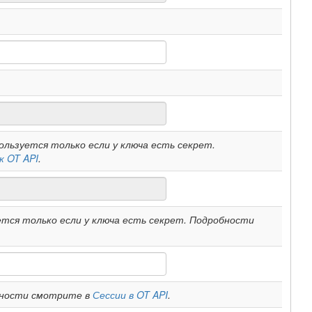
льзуется только если у ключа есть секрет.
к OT API
.
тся только если у ключа есть секрет. Подробности
бности смотрите в
Сессии в OT API
.