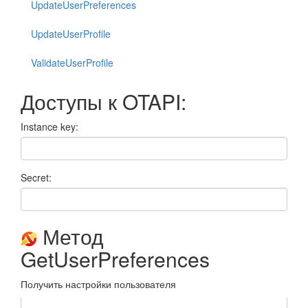
UpdateUserPreferences
UpdateUserProfile
ValidateUserProfile
Доступы к OTAPI:
Instance key:
Secret:
Метод
GetUserPreferences
Получить настройки пользователя