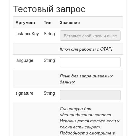
Тестовый запрос
Аргумент
Тип
Значение
instanceKey
String
Ключ для работы с OTAPI
language
String
Язык для запрашиваемых
данных
signature
String
Сигнатура для
идентификации запроса.
Используется только если у
ключа есть секрет.
Подробности смотрите в