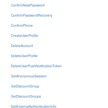
ConfirmNewPassword
ConfirmPasswordRecovery
ConfirmPhone
CreateUserProfile
DeleteAccount
DeleteUserProfile
DeleteUserPushNotificationToken
GetAnonymousSession
GetDiscountGroup
GetDiscountGroups
GetExternalAuthenticationInfo