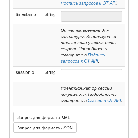
Подпись запросов к OT API
.
timestamp
String
Отметка времени для
сигнатуры. Используется
только если у ключа есть
секрет. Подробности
смотрите в
Подпись
запросов к OT API
.
sessionId
String
Идентификатор сессии
покупателя. Подробности
смотрите в
Сессии в OT API
.
Запрос для формата XML
Запрос для формата JSON