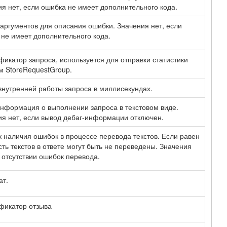
я нет, если ошибка не имеет дополнительного кода.
аргументов для описания ошибки. Значения нет, если
не имеет дополнительного кода.
икатор запроса, используется для отправки статистики
м StoreRequestGroup.
нутренней работы запроса в миллисекундах.
нформация о выполнении запроса в текстовом виде.
я нет, если вывод дебаг-информации отключен.
 наличия ошибок в процессе перевода текстов. Если равен
асть текстов в ответе могут быть не переведены. Значения
 отсутствии ошибок перевода.
ат.
фикатор отзыва