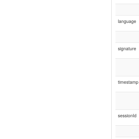
language
signature
timestamp
sessionId