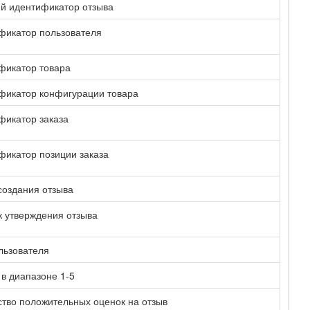
й идентификатор отзыва
фикатор пользователя
фикатор товара
фикатор конфигурации товара
фикатор заказа
фикатор позиции заказа
создания отзыва
к утверждения отзыва
льзователя
в диапазоне 1-5
тво положительных оценок на отзыв