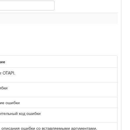
ние
т OTAPI.
ибки
ие ошибки
ительный код ошибки
 описания ошибки со вставляемыми аргументами.