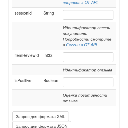
запросов к OT API
.
sessionId
String
Идентификатор сессии
покупателя.
Подробности смотрите
в
Сессии в OT API
.
itemReviewId
Int32
Идентификатор отзыва
isPositive
Boolean
Оценка позитивности
отзыва
Запрос для формата XML
Запрос для формата JSON