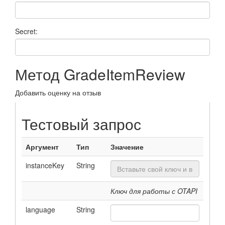
Secret:
Метод GradeItemReview
Добавить оценку на отзыв
Тестовый запрос
Аргумент
Тип
Значение
instanceKey
String
Ключ для работы с OTAPI
language
String