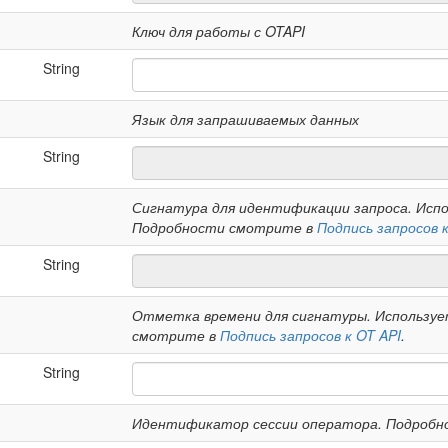
Ключ для работы с OTAPI
String
Язык для запрашиваемых данных
String
Сигнатура для идентификации запроса. Испо
Подробности смотрите в
Подпись запросов к
String
Отметка времени для сигнатуры. Использует
смотрите в
Подпись запросов к OT API
.
String
Идентификатор сессии оператора. Подроб