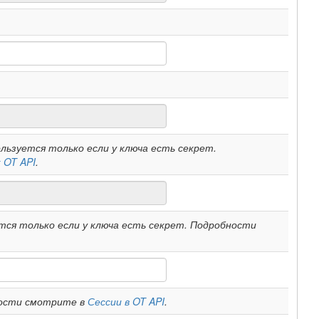
льзуется только если у ключа есть секрет.
 OT API
.
ся только если у ключа есть секрет. Подробности
ности смотрите в
Сессии в OT API
.