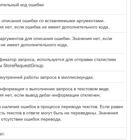
ительный код ошибки
 описания ошибки со вставляемыми аргументами.
я нет, если ошибка не имеет дополнительного кода.
аргументов для описания ошибки. Значения нет, если
не имеет дополнительного кода.
икатор запроса, используется для отправки статистики
м StoreRequestGroup.
нутренней работы запроса в миллисекундах.
нформация о выполнении запроса в текстовом виде.
я нет, если вывод дебаг-информации отключен.
 наличия ошибок в процессе перевода текстов. Если равен
асть текстов в ответе могут быть не переведены. Значения
 отсутствии ошибок перевода.
ат.