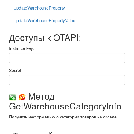
UpdateWarehouseProperty
UpdateWarehousePropertyValue
Доступы к OTAPI:
Instance key:
Secret:
Метод
GetWarehouseCategoryInfo
Получить информацию о категории товаров на складе