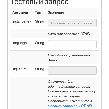
Тестовый запрос
Аргумент
Тип
Значение
instanceKey
String
Ключ для работы с OTAPI
language
String
Язык для запрашиваемых
данных
signature
String
Сигнатура для
идентификации запроса.
Используется только если у
ключа есть секрет.
Подробности смотрите в
Подпись запросов к OT API
.