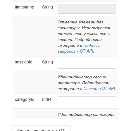
timestamp
String
Отметка времени для
сигнатуры. Используется
только если у ключа есть
секрет. Подробности
смотрите в
Подпись
запросов к OT API
.
sessionId
String
Идентификатор сессии
оператора. Подробности
смотрите в
Сессии в OT API
.
categoryId
Int64
Идентификатор категории
Запрос для формата XML