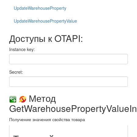
UpdateWarehouseProperty
UpdateWarehousePropertyValue
Доступы к OTAPI:
Instance key:
Secret:
Метод
GetWarehousePropertyValueIn
Получение значения свойства товара