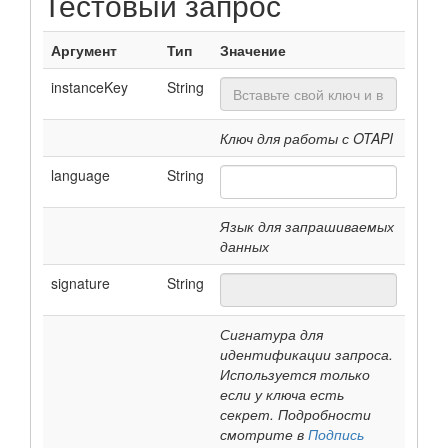
Тестовый запрос
Аргумент
Тип
Значение
instanceKey
String
Ключ для работы с OTAPI
language
String
Язык для запрашиваемых
данных
signature
String
Сигнатура для
идентификации запроса.
Используется только
если у ключа есть
секрет. Подробности
смотрите в
Подпись