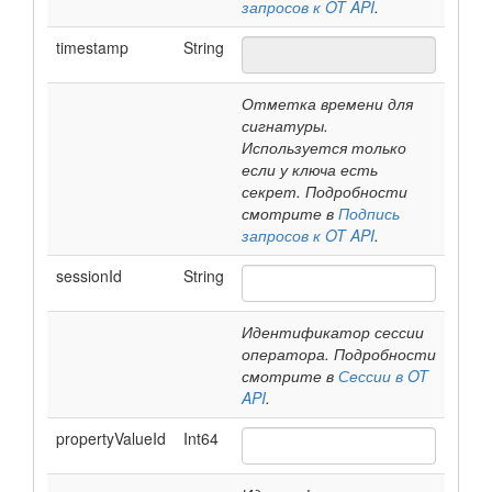
запросов к OT API
.
timestamp
String
Отметка времени для
сигнатуры.
Используется только
если у ключа есть
секрет. Подробности
смотрите в
Подпись
запросов к OT API
.
sessionId
String
Идентификатор сессии
оператора. Подробности
смотрите в
Сессии в OT
API
.
propertyValueId
Int64