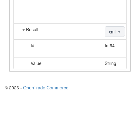
Result
xml
|
jso
▼
Id
Int64
Value
String
© 2026 -
OpenTrade Commerce