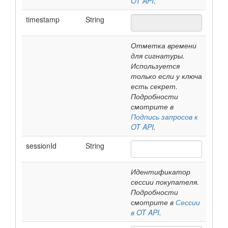
OT API
.
timestamp
String
Отметка времени
для сигнатуры.
Используется
только если у ключа
есть секрет.
Подробности
смотрите в
Подпись запросов к
OT API
.
sessionId
String
Идентификатор
сессии покупателя.
Подробности
смотрите в
Сессии
в OT API
.