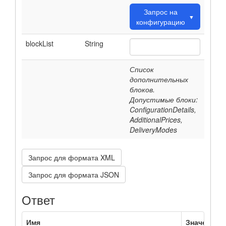
Запрос на
▼
конфигурацию
blockList
String
Список
дополнительных
блоков.
Допустимые блоки:
ConfigurationDetails,
AdditionalPrices,
DeliveryModes
Запрос для формата XML
Запрос для формата JSON
Ответ
Имя
Значение