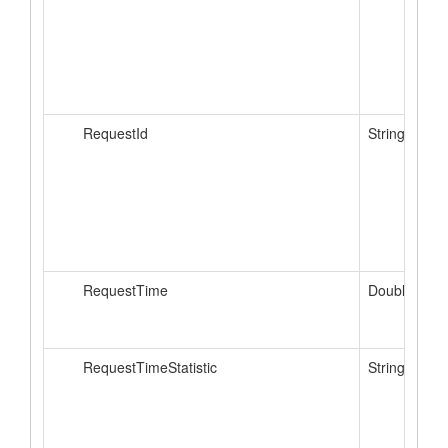
RequestId
String
RequestTime
Double
RequestTimeStatistic
String