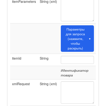
itemParameters
String (xml)
Параметры
для запроса
(нажмите,
▼
чтобы
раскрыть)
itemId
String
Идентификатор
товара
xmlRequest
String (xml)