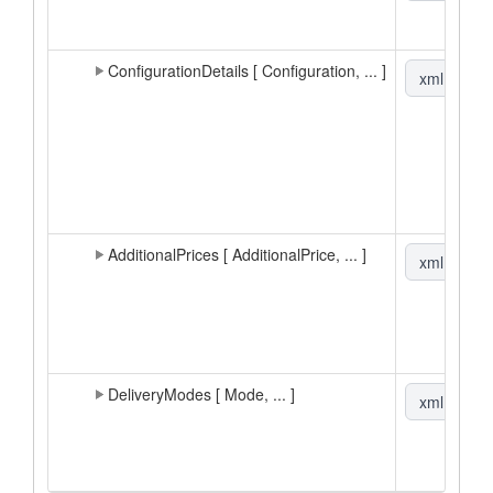
ConfigurationDetails [ Configuration, ... ]
xml
|
▼
AdditionalPrices [ AdditionalPrice, ... ]
xml
|
▼
DeliveryModes [ Mode, ... ]
xml
|
▼