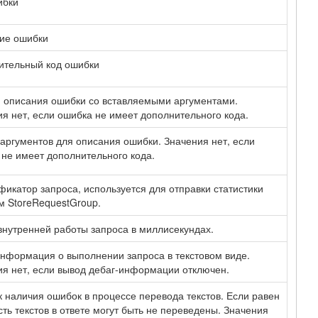
ибки
ие ошибки
ительный код ошибки
 описания ошибки со вставляемыми аргументами.
я нет, если ошибка не имеет дополнительного кода.
аргументов для описания ошибки. Значения нет, если
не имеет дополнительного кода.
икатор запроса, используется для отправки статистики
м StoreRequestGroup.
нутренней работы запроса в миллисекундах.
нформация о выполнении запроса в текстовом виде.
я нет, если вывод дебаг-информации отключен.
 наличия ошибок в процессе перевода текстов. Если равен
асть текстов в ответе могут быть не переведены. Значения