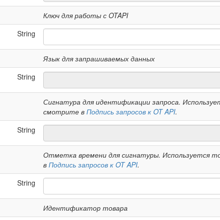
Ключ для работы с OTAPI
String
Язык для запрашиваемых данных
String
Сигнатура для идентификации запроса. Использует
смотрите в
Подпись запросов к OT API
.
String
Отметка времени для сигнатуры. Используется то
в
Подпись запросов к OT API
.
String
Идентификатор товара