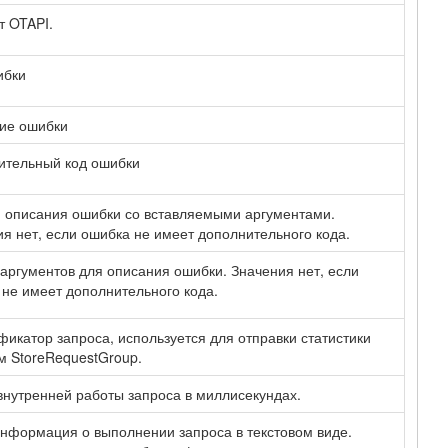
т OTAPI.
ибки
ие ошибки
ительный код ошибки
 описания ошибки со вставляемыми аргументами.
я нет, если ошибка не имеет дополнительного кода.
аргументов для описания ошибки. Значения нет, если
не имеет дополнительного кода.
икатор запроса, используется для отправки статистики
м StoreRequestGroup.
нутренней работы запроса в миллисекундах.
нформация о выполнении запроса в текстовом виде.