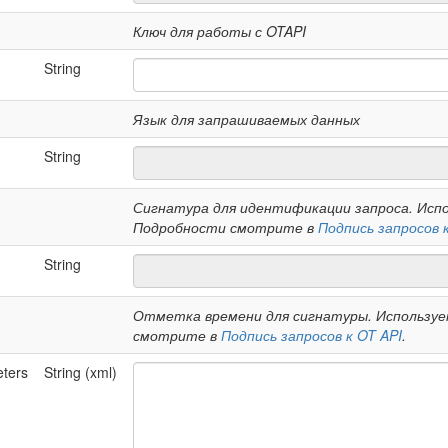
Ключ для работы с OTAPI
String
Язык для запрашиваемых данных
String
Сигнатура для идентификации запроса. Испо
Подробности смотрите в
Подпись запросов к
String
Отметка времени для сигнатуры. Использует
смотрите в
Подпись запросов к OT API
.
ters
String (xml)