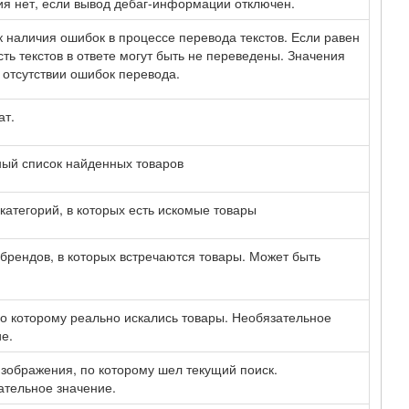
я нет, если вывод дебаг-информации отключен.
 наличия ошибок в процессе перевода текстов. Если равен
асть текстов в ответе могут быть не переведены. Значения
 отсутствии ошибок перевода.
ат.
ный список найденных товаров
категорий, в которых есть искомые товары
брендов, в которых встречаются товары. Может быть
.
по которому реально искались товары. Необязательное
е.
зображения, по которому шел текущий поиск.
ательное значение.