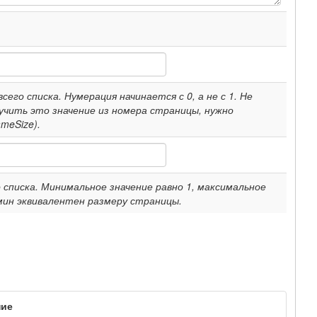
его списка. Нумерация начинается с 0, а не с 1. Не
учить это значение из номера страницы, нужно
meSize).
списка. Минимальное значение равно 1, максимальное
ин эквивалентен размеру страницы.
ние