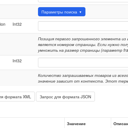
Параметры поиска
▼
ion
Int32
Позиция первого запрошенного элемента из вс
является номером страницы. Если нужно пол
умножить на размер страницы (параметр fra
Int32
Количество запрашиваемых товаров из всего 
значение зависит от контекста. Этот терм
ля формата XML
Запрос для формата JSON
Значение
Описа