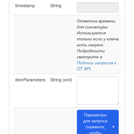
timestamp
String
Отметка времени
для сигнатуры.
Используется
только если у ключа
есть секрет.
Подробности
смотрите в
Подпись запросов к
OT API
.
itemParameters
String (xml)
Параметры
для запроса
(нажмите,
▼
чтобы