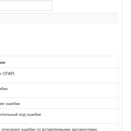
ние
т OTAPI.
ибки
ие ошибки
ительный код ошибки
 описания ошибки со вставляемыми аргументами.