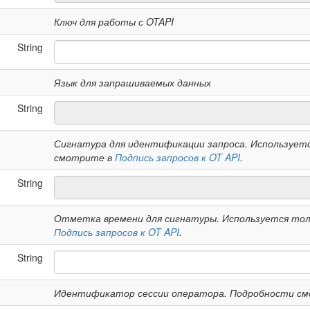
Ключ для работы с OTAPI
String
Язык для запрашиваемых данных
String
Сигнатура для идентификации запроса. Используетс
смотрите в
Подпись запросов к OT API
.
String
Отметка времени для сигнатуры. Используется толь
Подпись запросов к OT API
.
String
Идентификатор сессии оператора. Подробности с