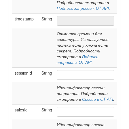
Подробности смотрите в
Подпись запросов к OT API
.
timestamp
String
Отметка времени для
сигнатуры. Используется
только если у ключа есть
секрет. Подробности
смотрите в
Подпись
запросов к OT API
.
sessionId
String
Идентификатор сессии
оператора. Подробности
смотрите в
Сессии в OT API
.
salesId
String
Идентификатор заказа