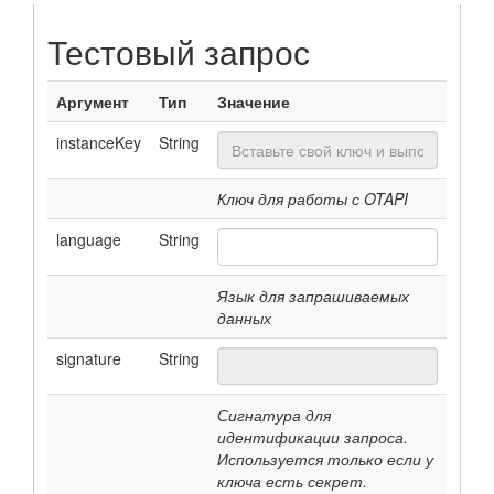
Тестовый запрос
Аргумент
Тип
Значение
instanceKey
String
Ключ для работы с OTAPI
language
String
Язык для запрашиваемых
данных
signature
String
Сигнатура для
идентификации запроса.
Используется только если у
ключа есть секрет.