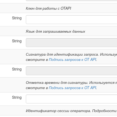
Ключ для работы с OTAPI
String
Язык для запрашиваемых данных
String
Сигнатура для идентификации запроса. Использу
смотрите в
Подпись запросов к OT API
.
String
Отметка времени для сигнатуры. Используется т
смотрите в
Подпись запросов к OT API
.
String
Идентификатор сессии оператора. Подробност