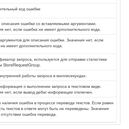
ительный код ошибки
 описания ошибки со вставляемыми аргументами.
я нет, если ошибка не имеет дополнительного кода.
аргументов для описания ошибки. Значения нет, если
не имеет дополнительного кода.
икатор запроса, используется для отправки статистики
м StoreRequestGroup.
нутренней работы запроса в миллисекундах.
нформация о выполнении запроса в текстовом виде.
я нет, если вывод дебаг-информации отключен.
 наличия ошибок в процессе перевода текстов. Если равен
асть текстов в ответе могут быть не переведены. Значения
 отсутствии ошибок перевода.