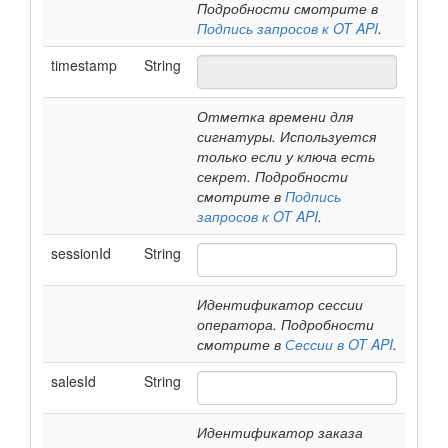
Подробности смотрите в
Подпись запросов к OT API
.
timestamp
String
Отметка времени для
сигнатуры. Используется
только если у ключа есть
секрет. Подробности
смотрите в
Подпись
запросов к OT API
.
sessionId
String
Идентификатор сессии
оператора. Подробности
смотрите в
Сессии в OT API
.
salesId
String
Идентификатор заказа