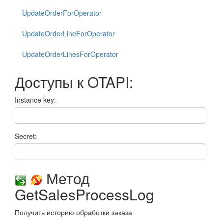
UpdateOrderForOperator
UpdateOrderLineForOperator
UpdateOrderLinesForOperator
Доступы к OTAPI:
Instance key:
Secret:
Метод
GetSalesProcessLog
Получить историю обработки заказа