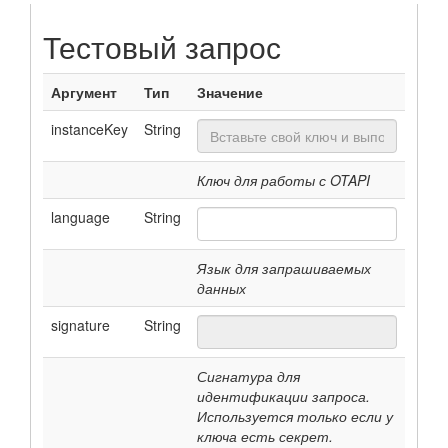
Тестовый запрос
Аргумент
Тип
Значение
instanceKey
String
Ключ для работы с OTAPI
language
String
Язык для запрашиваемых
данных
signature
String
Сигнатура для
идентификации запроса.
Используется только если у
ключа есть секрет.