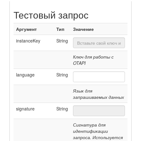
Тестовый запрос
Аргумент
Тип
Значение
instanceKey
String
Ключ для работы с
OTAPI
language
String
Язык для
запрашиваемых данных
signature
String
Сигнатура для
идентификации
запроса. Используется