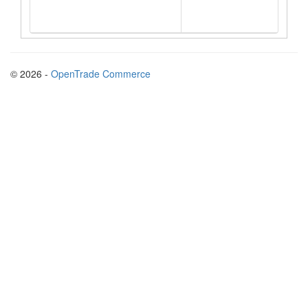
п
© 2026 -
OpenTrade Commerce