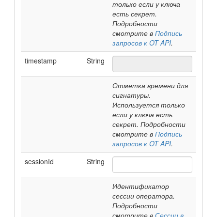
только если у ключа
есть секрет.
Подробности
смотрите в
Подпись
запросов к OT API
.
timestamp
String
Отметка времени для
сигнатуры.
Используется только
если у ключа есть
секрет. Подробности
смотрите в
Подпись
запросов к OT API
.
sessionId
String
Идентификатор
сессии оператора.
Подробности
смотрите в
Сессии в