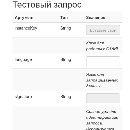
Тестовый запрос
Аргумент
Тип
Значение
instanceKey
String
Ключ для
работы с OTAPI
language
String
Язык для
запрашиваемых
данных
signature
String
Сигнатура для
идентификации
запроса.
Используется