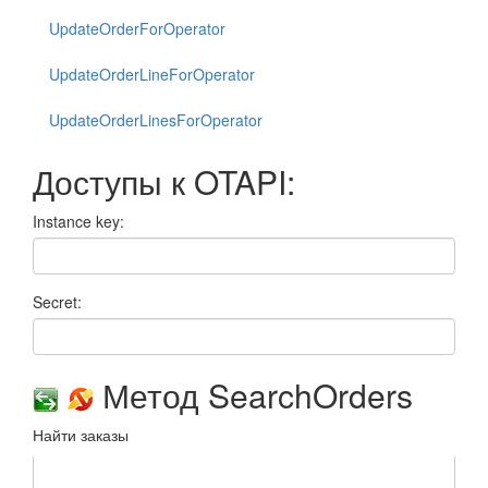
UpdateOrderForOperator
UpdateOrderLineForOperator
UpdateOrderLinesForOperator
Доступы к OTAPI:
Instance key:
Secret:
Метод SearchOrders
Найти заказы