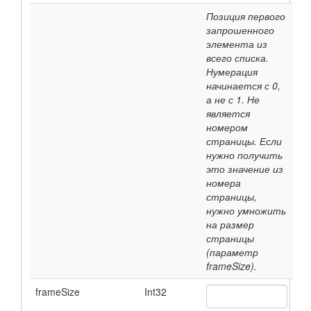
Позиция первого
запрошенного
элемента из
всего списка.
Нумерация
начинается с 0,
а не с 1. Не
является
номером
страницы. Если
нужно получить
это значение из
номера
страницы,
нужно умножить
на размер
страницы
(параметр
frameSize).
frameSize
Int32