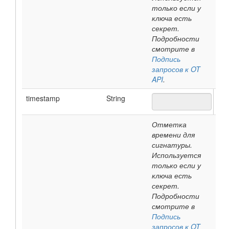
только если у
ключа есть
секрет.
Подробности
смотрите в
Подпись
запросов к OT
API
.
timestamp
String
Отметка
времени для
сигнатуры.
Используется
только если у
ключа есть
секрет.
Подробности
смотрите в
Подпись
запросов к OT