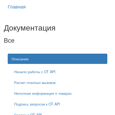
Главная
Документация
Все
Описания
Начало работы с OT API
Расчет платных вызовов
Неполная информация о товарах
Подпись запросов к OT API
Сессии в OT API