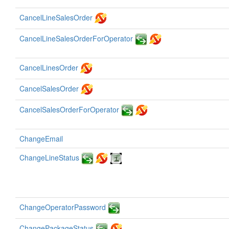
CancelLineSalesOrder
CancelLineSalesOrderForOperator
CancelLinesOrder
CancelSalesOrder
CancelSalesOrderForOperator
ChangeEmail
ChangeLineStatus
ChangeOperatorPassword
ChangePackageStatus