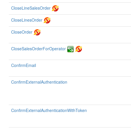
CloseLineSalesOrder
CloseLinesOrder
CloseOrder
CloseSalesOrderForOperator
ConfirmEmail
ConfirmExternalAuthentication
ConfirmExternalAuthenticationWithToken